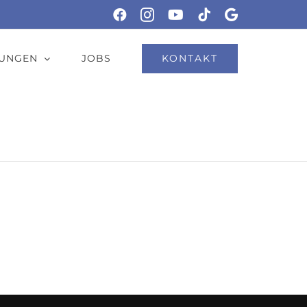
Facebook
Instagram
YouTube
Tiktok
Google
KONTAKT
TUNGEN
JOBS