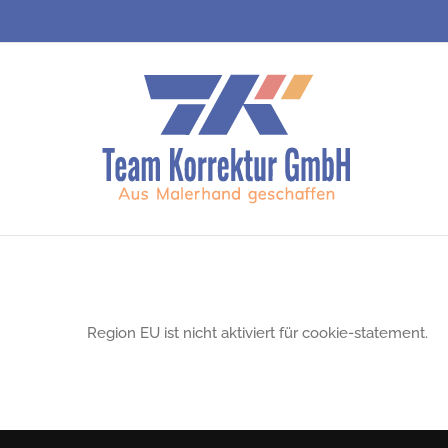
Zum
Inhalt
springen
Region EU ist nicht aktiviert für cookie-statement.